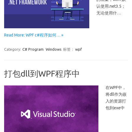
认使用.net3.5；
无论使用什…
Read More: WPF c#程序如何… »
Category:
C# Program
Windows
标签：
wpf
打包dll到WPF程序中
在WPF中，
将dll作为嵌
入的资源打
包到exe中