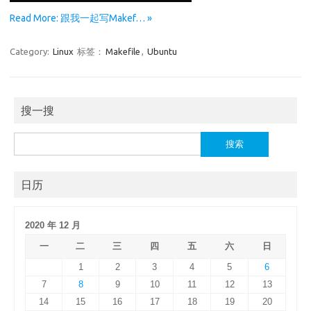
Read More: 跟我一起写Makef… »
Category:
Linux
标签：
Makefile
,
Ubuntu
搜一搜
搜
索：
日历
2020 年 12 月
一
二
三
四
五
六
日
1
2
3
4
5
6
7
8
9
10
11
12
13
14
15
16
17
18
19
20