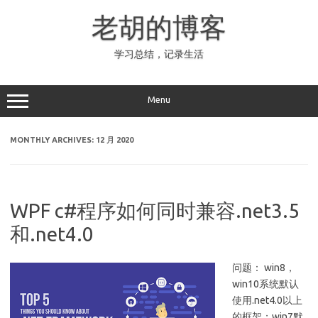
Skip
to
老胡的博客
content
学习总结，记录生活
Menu
MONTHLY ARCHIVES:
12 月 2020
WPF c#程序如何同时兼容.net3.5
和.net4.0
问题： win8，
win10系统默认
使用.net4.0以上
的框架；win7默