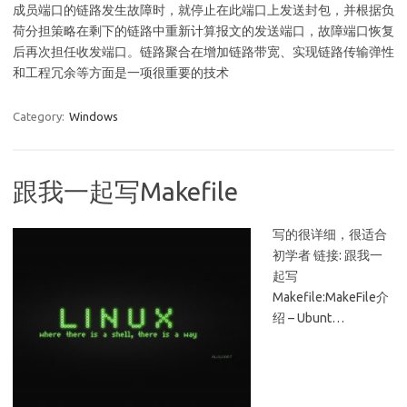
成员端口的链路发生故障时，就停止在此端口上发送封包，并根据负
荷分担策略在剩下的链路中重新计算报文的发送端口，故障端口恢复
后再次担任收发端口。链路聚合在增加链路带宽、实现链路传输弹性
和工程冗余等方面是一项很重要的技术
Category:
Windows
跟我一起写Makefile
写的很详细，很适合
初学者 链接: 跟我一
起写
Makefile:MakeFile介
绍 – Ubunt…