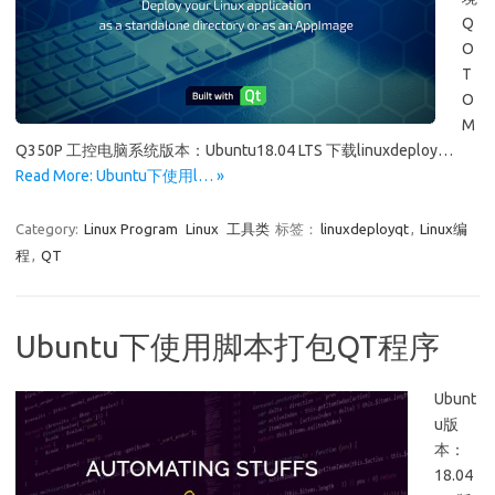
Q
O
T
O
M
Q350P 工控电脑系统版本：Ubuntu18.04 LTS 下载linuxdeploy…
Read More: Ubuntu下使用l… »
Category:
Linux Program
Linux
工具类
标签：
linuxdeployqt
,
Linux编
程
,
QT
Ubuntu下使用脚本打包QT程序
Ubunt
u版
本：
18.04