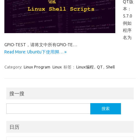
QT版
本：
5.7.0
例如
程序
名为
GPIO-TEST，请将文中所有GPIO-TE…
Read More: Ubuntu下使用脚… »
Category:
Linux Program
Linux
标签：
Linux编程
,
QT
,
Shell
搜一搜
搜
索：
日历