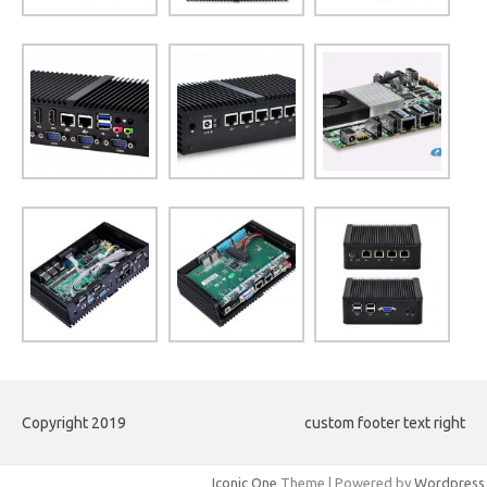
Copyright 2019
custom footer text right
Iconic One
Theme | Powered by
Wordpress