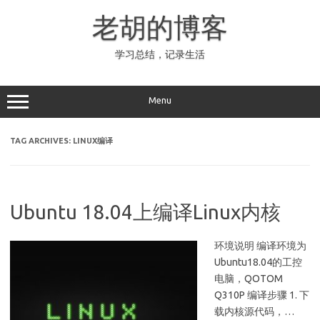
Skip
to
老胡的博客
content
学习总结，记录生活
Menu
TAG ARCHIVES:
LINUX编译
Ubuntu 18.04上编译Linux内核
环境说明 编译环境为
Ubuntu18.04的工控
电脑，QOTOM
Q310P 编译步骤 1. 下
载内核源代码，…