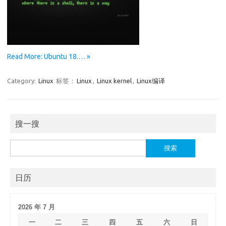
Read More: Ubuntu 18.… »
Category:
Linux
标签：
Linux
,
Linux kernel
,
Linux编译
搜一搜
搜
索：
日历
2026 年 7 月
一
二
三
四
五
六
日