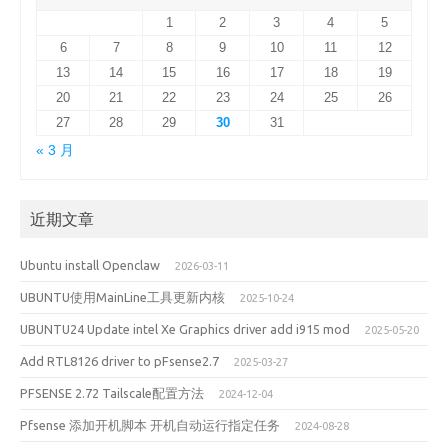
1
2
3
4
5
6
7
8
9
10
11
12
13
14
15
16
17
18
19
20
21
22
23
24
25
26
27
28
29
30
31
« 3 月
近期文章
Ubuntu install Openclaw
2026-03-11
UBUNTU使用MainLine工具更新内核
2025-10-24
UBUNTU24 Update intel Xe Graphics driver add i915 mod
2025-05-20
Add RTL8126 driver to pFsense2.7
2025-03-27
PFSENSE 2.72 Tailscale配置方法
2024-12-04
Pfsense 添加开机脚本 开机自动运行指定任务
2024-08-28