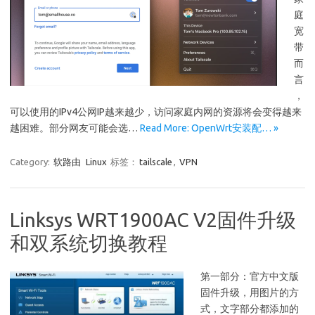
庭
宽
带
而
言
，
可以使用的IPv4公网IP越来越少，访问家庭内网的资源将会变得越来
越困难。部分网友可能会选…
Read More: OpenWrt安装配… »
Category:
软路由
Linux
标签：
tailscale
,
VPN
Linksys WRT1900AC V2固件升级
和双系统切换教程
第一部分：官方中文版
固件升级，用图片的方
式，文字部分都添加的