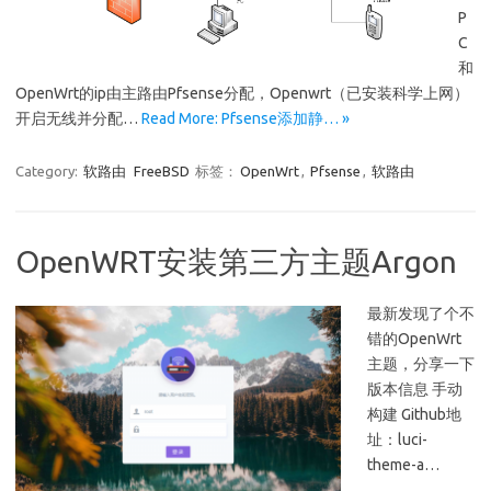
P
C
和
OpenWrt的ip由主路由Pfsense分配，Openwrt（已安装科学上网）
开启无线并分配…
Read More: Pfsense添加静… »
Category:
软路由
FreeBSD
标签：
OpenWrt
,
Pfsense
,
软路由
OpenWRT安装第三方主题Argon
最新发现了个不
错的OpenWrt
主题，分享一下
版本信息 手动
构建 Github地
址：luci-
theme-a…