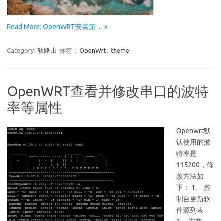
Read More: OpenWRT安装第… »
Category:
软路由
标签：
OpenWrt
,
theme
OpenWRT查看并修改串口的波特
率等属性
Openwrt默
认使用的波
特率是
115200，修
改方法如
下： 1、 控
制台更新软
件源列表