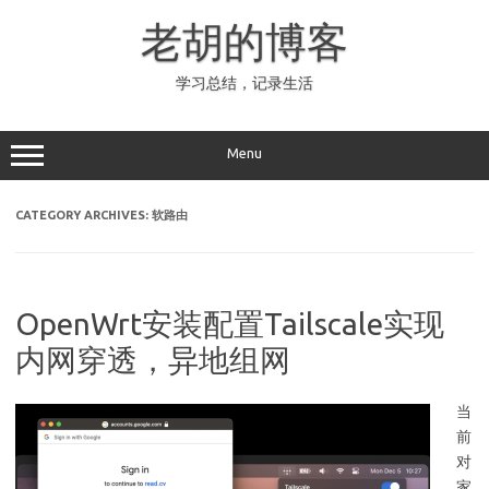
Skip
to
老胡的博客
content
学习总结，记录生活
Menu
CATEGORY ARCHIVES:
软路由
OpenWrt安装配置Tailscale实现
内网穿透，异地组网
当
前
对
家