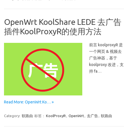
OpenWrt KoolShare LEDE 去广告
插件KoolProxyR的使用方法
前言 koolproxyR 是
一个网页 & 视频去
广告神器，基于
koolproxy 改进，支
持 fa…
Read More: OpenWrt Ko… »
Category:
软路由
标签：
KoolProxyR
,
OpenWrt
,
去广告
,
软路由