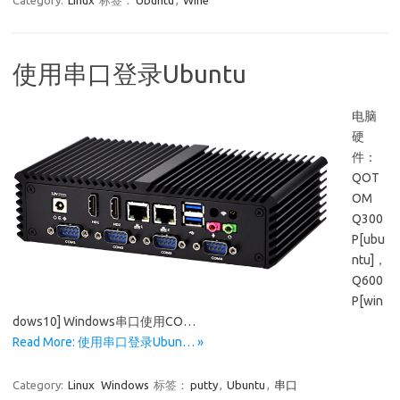
Category:
Linux
标签：
Ubuntu
,
Wine
使用串口登录Ubuntu
电脑
硬
件：
QOT
OM
Q300
P[ubu
ntu]，
Q600
P[win
dows10] Windows串口使用CO…
Read More: 使用串口登录Ubun… »
Category:
Linux
Windows
标签：
putty
,
Ubuntu
,
串口