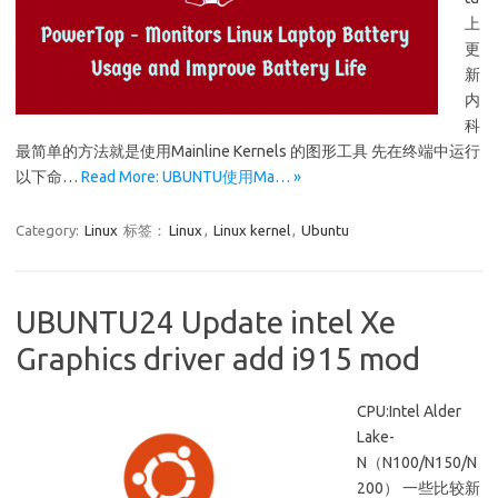
上
更
新
内
科
最简单的方法就是使用Mainline Kernels 的图形工具 先在终端中运行
以下命…
Read More: UBUNTU使用Ma… »
Category:
Linux
标签：
Linux
,
Linux kernel
,
Ubuntu
UBUNTU24 Update intel Xe
Graphics driver add i915 mod
CPU:Intel Alder
Lake-
N（N100/N150/N
200） 一些比较新