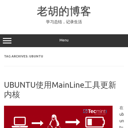
Skip
to
老胡的博客
content
学习总结，记录生活
Menu
TAG ARCHIVES:
UBUNTU
UBUNTU使用MainLine工具更新
内核
在
ub
un
tu