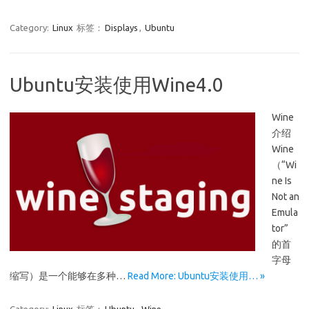
Category:
Linux
标签：
Displays
,
Ubuntu
Ubuntu安装使用Wine4.0
Wine
介绍
Wine
（“Wi
ne Is
Not an
Emula
tor”
的首
字母
缩写）是一个能够在多种…
Read More: Ubuntu安装使用… »