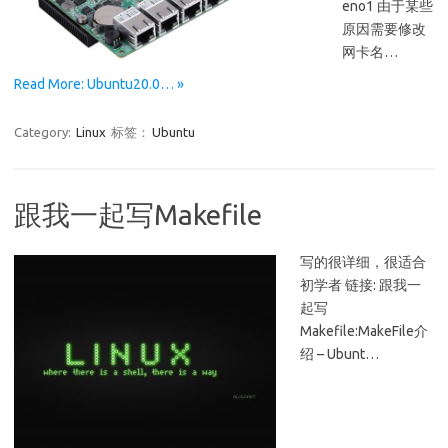
eno1 由于某些
原因需要修改
网卡名…
Read More: Ubuntu20.0… »
Category:
Linux
标签：
Ubuntu
跟我一起写Makefile
写的很详细，很适合
初学者 链接: 跟我一
起写
Makefile:MakeFile介
绍 – Ubunt…