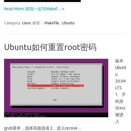
Read More: 跟我一起写Makef… »
Category:
Linux
标签：
Makefile
,
Ubuntu
Ubuntu如何重置root密码
版本
Ubunt
u
20.04
LTS
1、开
机按
住esc
键进
入
grub菜单，选择高级选项 2、进入recove…