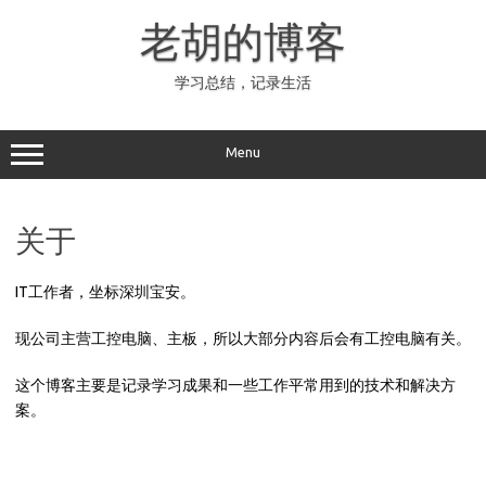
Skip
to
老胡的博客
content
学习总结，记录生活
Menu
关于
IT工作者，坐标深圳宝安。
现公司主营工控电脑、主板，所以大部分内容后会有工控电脑有关。
这个博客主要是记录学习成果和一些工作平常用到的技术和解决方
案。