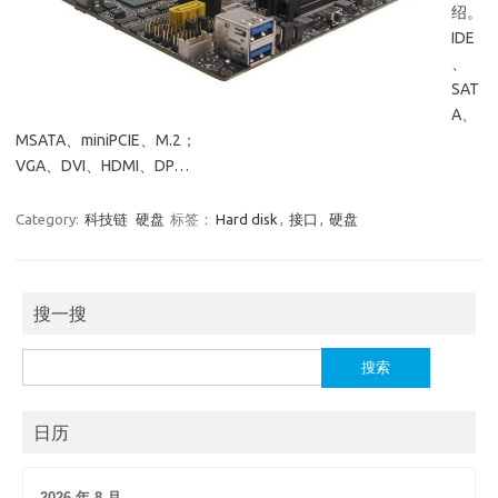
绍。
IDE
、
SAT
A、
MSATA、miniPCIE、M.2；
VGA、DVI、HDMI、DP…
Category:
科技链
硬盘
标签：
Hard disk
,
接口
,
硬盘
搜一搜
搜
索：
日历
2026 年 8 月