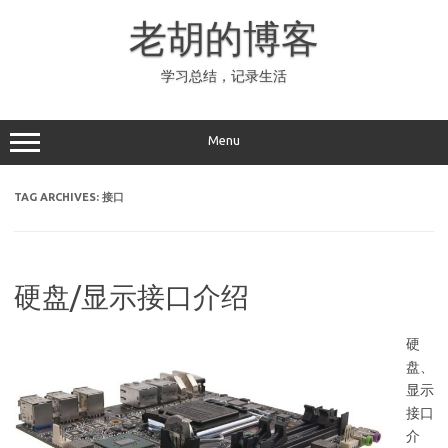
Skip
to
老胡的博客
content
学习总结，记录生活
Menu
TAG ARCHIVES:
接口
硬盘/显示接口介绍
硬
盘、
显示
接口
介