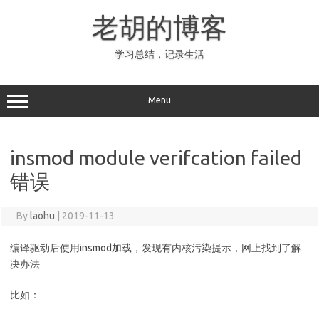
Skip
to
老胡的博客
content
学习总结，记录生活
Menu
insmod module verifcation failed
错误
By
laohu
|
2019-11-13
编译驱动后使用insmod加载，发现有内核污染提示，网上找到了解
决办法
比如：