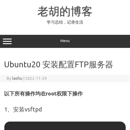
Skip
to
老胡的博客
content
学习总结，记录生活
Menu
Ubuntu20 安装配置FTP服务器
By
laohu
|
2022-11-29
以下所有操作均在root权限下操作
1、安装vsftpd