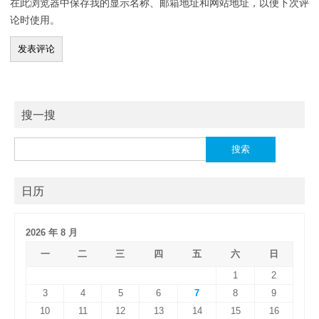
在此浏览器中保存我的显示名称、邮箱地址和网站地址，以便下次评
论时使用。
搜一搜
搜
索：
日历
2026 年 8 月
一
二
三
四
五
六
日
1
2
3
4
5
6
7
8
9
10
11
12
13
14
15
16