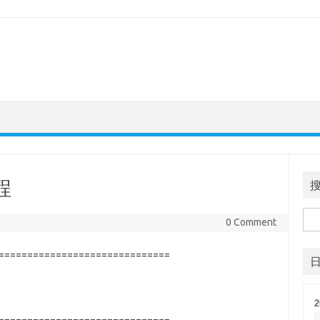
程
搜
0 Comment
索
==============================
2