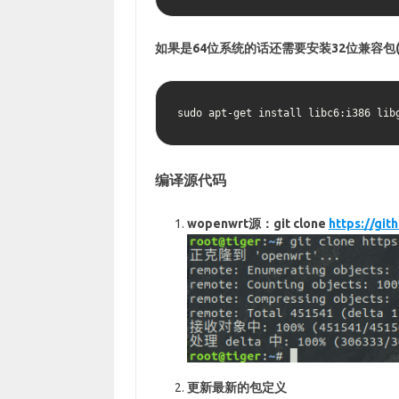
如果是64位系统的话还需要安装32位兼容包
sudo apt-get install libc6:i386 lib
编译源代码
wopenwrt源：git clone
https://gi
更新最新的包定义