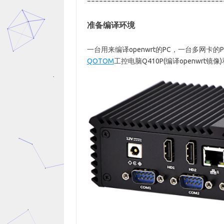
==================================
准备编译环境
一台用来编译openwrt的PC，一台多网卡的PC 
QOTOM
工控电脑Q410P(编译openwrt镜像)和