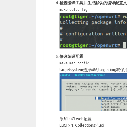
检查编译工具并生成默认的编译配置文件”.
make defconfig
修改编译配置
make menuconfig
targetsystem选择x86,target img我
添加LuCI web配置
LuCI > 1. Collections>luci