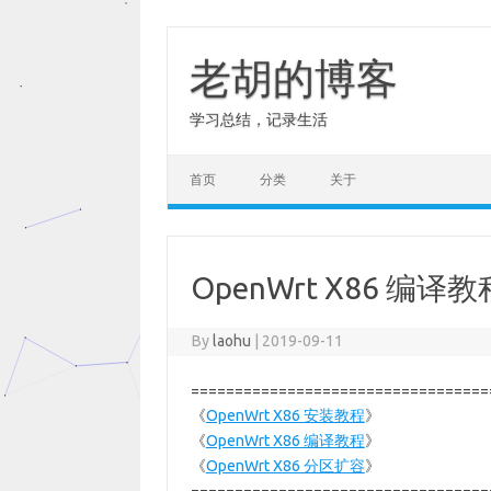
Skip
to
content
老胡的博客
学习总结，记录生活
首页
分类
关于
OpenWrt X86 编译教
By
laohu
|
2019-09-11
==================================
《
OpenWrt X86 安装教程
》
《
OpenWrt X86 编译教程
》
《
OpenWrt X86 分区扩容
》