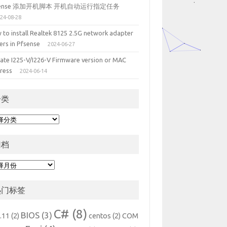
sense 添加开机脚本 开机自动运行指定任务
24-08-28
 to install Realtek 8125 2.5G network adapter
ers in Pfsense
2024-06-27
ate I225-V/I226-V Firmware version or MAC
ress
2024-06-14
分类
归档
热门标签
C#
(8)
BIOS
(3)
.11
(2)
centos
(2)
COM