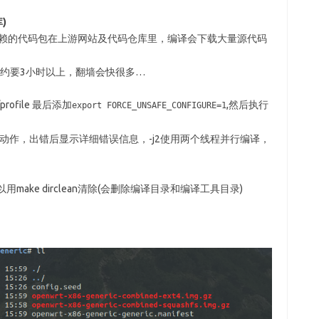
)
种依赖的代码包在上游网站及代码仓库里，编译会下载大量源代码
约要3小时以上，翻墙会快很多…
rofile 最后添加
,然后执行
export FORCE_UNSAFE_CONFIGURE=1
行动作，出错后显示详细错误信息，-j2使用两个线程并行编译，
ake dirclean清除(会删除编译目录和编译工具目录)