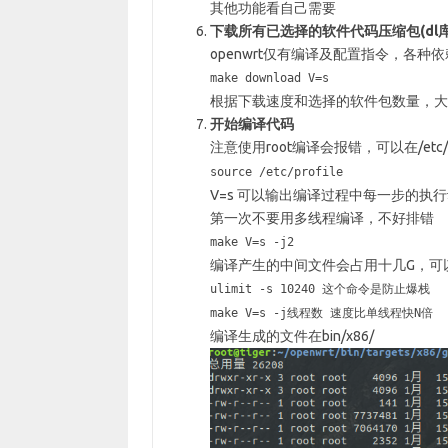
其他功能看自己需要
下载所有已选择的软件代码压缩包(dl库
openwrt仅有编译及配置指令，各
make download V=s
根据下载速度和选择的软件包数量，大
开始编译代码
注意使用root编译会报错，可以在/etc/p
source /etc/profile
V=s 可以输出编译过程中每一步的执
第一次不要用多线程编译，不好排错
make V=s -j2
编译产生的中间文件会占用十几G，可以用m
ulimit -s 10240 这个命令是防止爆栈
make V=s -j线程数 速度比单线程快N倍
编译生成的文件在bin/x86/