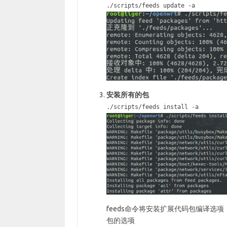
./scripts/feeds update -a
安装所有的包
./scripts/feeds install -a
feeds命令将安装扩展代码包编译选项
包的选项