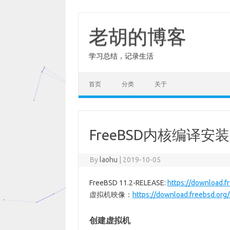
Skip
to
content
老胡的博客
学习总结，记录生活
首页
分类
关于
FreeBSD内核编译安装
By
laohu
|
2019-10-05
FreeBSD 11.2-RELEASE:
https://download.f
虚拟机映像：
https://download.freebsd.or
创建虚拟机