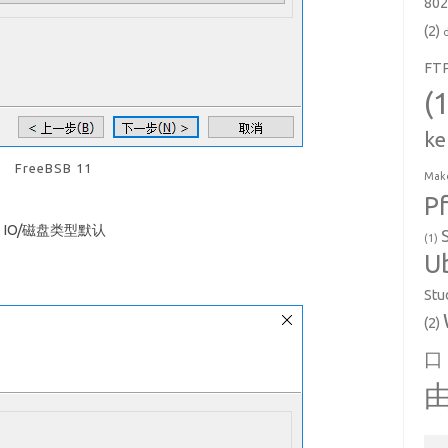
802
(2)
FT
(
ke
FreeBSB 11
Make
P
IO/磁盘类型默认
(1)
U
Stu
(2)
口