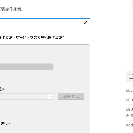
安装操作系统
«
Ubu
UB
UBU
i91
Add