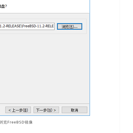
浏览FreeBSD镜像