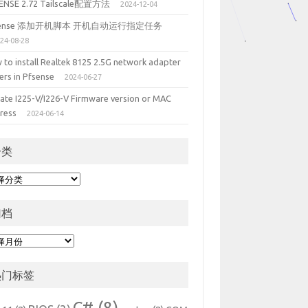
ENSE 2.72 Tailscale配置方法
2024-12-04
sense 添加开机脚本 开机自动运行指定任务
24-08-28
 to install Realtek 8125 2.5G network adapter
ers in Pfsense
2024-06-27
ate I225-V/I226-V Firmware version or MAC
ress
2024-06-14
分类
归档
热门标签
C#
(8)