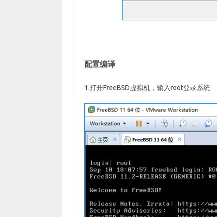
配置编译
1.打开FreeBSD虚拟机，输入root登录系统