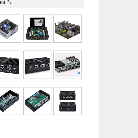
ini Pc