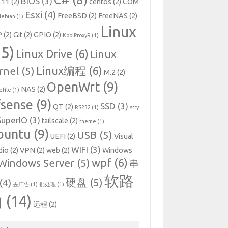
BIOS
(3)
.11
(2)
centos
(2)
COM
Esxi
(4)
FreeBSD
(2)
FreeNAS
(2)
debian
(1)
Linux
P
(2)
Git
(2)
GPIO
(2)
KoolProxyR
(1)
15)
Linux Drive
(6)
Linux
Linux编程
(6)
rnel
(5)
M.2
(2)
OpenWrt
(9)
NAS
(2)
file
(1)
fsense
(9)
SSD
(3)
QT
(2)
RS232
(1)
stty
SuperIO
(3)
tailscale
(2)
theme
(1)
buntu
(9)
USB
(5)
UEFI
(2)
Visual
WIFI
(3)
dio
(2)
VPN
(2)
web
(2)
Windows
wpf
(6)
Windows Server
(5)
串
软路
硬盘
(5)
(4)
去广告
(1)
批处理
(1)
由
(14)
远程
(2)