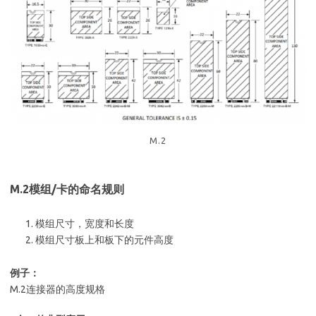
M.2
M.2模组/卡的命名规则
模组尺寸，宽度和长度
模组尺寸板上和板下的元件高度
例子：
M.2连接器的高度规格