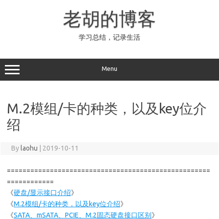
Skip
to
老胡的博客
content
学习总结，记录生活
Menu
M.2模组/卡的种类，以及key位介
绍
By
laohu
|
2019-10-11
====================================================
============
《
硬盘/显示接口介绍
》
《
M.2模组/卡的种类，以及key位介绍
》
《
SATA、mSATA、PCIE、M.2固态硬盘接口区别
》