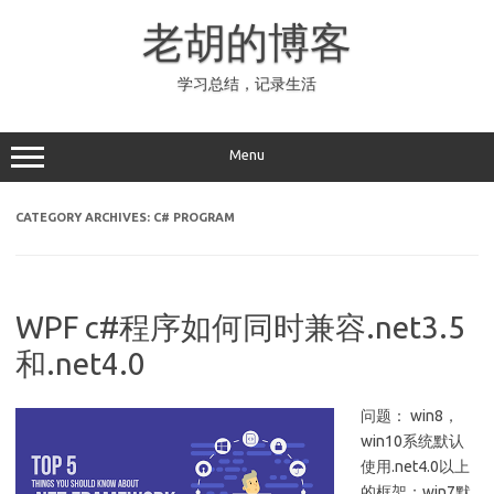
Skip
to
老胡的博客
content
学习总结，记录生活
Menu
CATEGORY ARCHIVES:
C# PROGRAM
WPF c#程序如何同时兼容.net3.5
和.net4.0
问题： win8，
win10系统默认
使用.net4.0以上
的框架；win7默