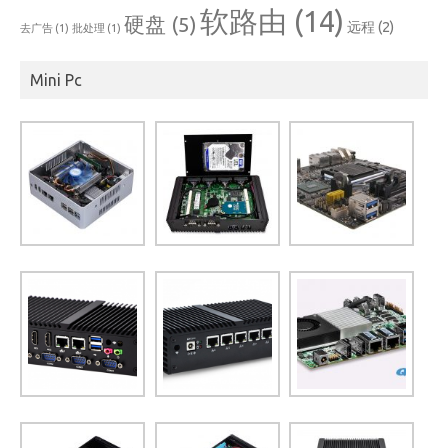
软路由
(14)
硬盘
(5)
远程
(2)
去广告
(1)
批处理
(1)
Mini Pc