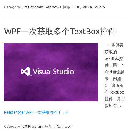
Category:
C# Program
Windows
标签：
C#
,
Visual Studio
WPF一次获取多个TextBox控件
1、将所要
获取的
textBox控
件，用一个
Grid包含起
来，例如：
2、遍历所
有TextBox
控件，并拼
接所有…
Read More: WPF一次获取多个T… »
Category:
C# Program
标签：
C#
,
wpf