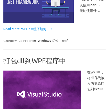
认使用.net3.5；
无论使用什…
Read More: WPF c#程序如何… »
Category:
C# Program
Windows
标签：
wpf
打包dll到WPF程序中
在WPF中，
将dll作为嵌
入的资源打
包到exe中