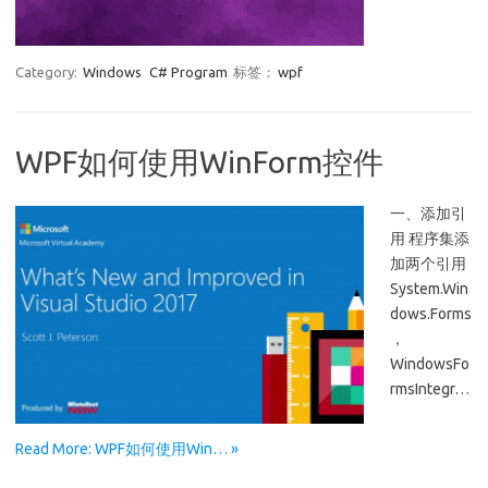
Category:
Windows
C# Program
标签：
wpf
WPF如何使用WinForm控件
一、添加引
用 程序集添
加两个引用
System.Win
dows.Forms
，
WindowsFo
rmsIntegr…
Read More: WPF如何使用Win… »