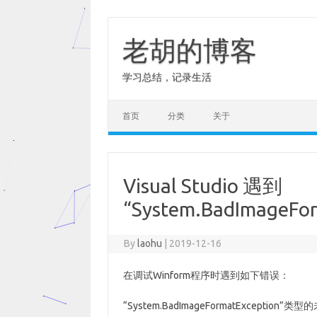
Skip
to
content
老胡的博客
学习总结，记录生活
首页
分类
关于
Visual Studio 遇到
“System.BadImageFo
By
laohu
|
2019-12-16
在调试Winform程序时遇到如下错误：
“System.BadImageFormatExcepti