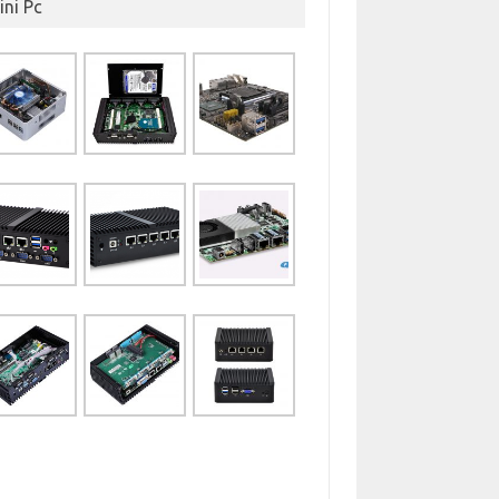
ini Pc