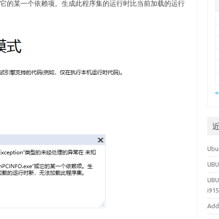
exe”或它的某一个依赖项。生成此程序集的运行时比当前加载的运行
«
Ubu
UB
UBU
i91
Add