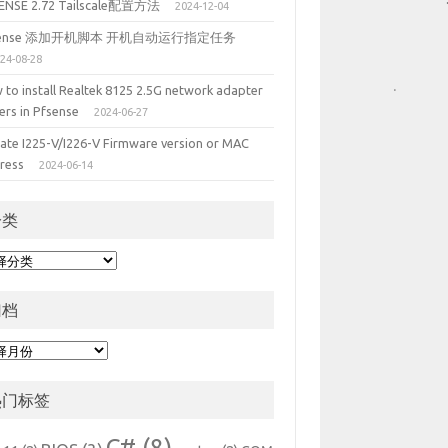
ENSE 2.72 Tailscale配置方法
2024-12-04
sense 添加开机脚本 开机自动运行指定任务
24-08-28
 to install Realtek 8125 2.5G network adapter
ers in Pfsense
2024-06-27
ate I225-V/I226-V Firmware version or MAC
ress
2024-06-14
分类
归档
热门标签
C#
(8)