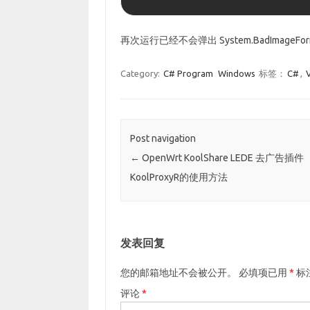
再次运行已经不会弹出 System.BadImageForm
Category:
C# Program
Windows
标签：
C#
,
V
Post navigation
←
OpenWrt KoolShare LEDE 去广告插件
KoolProxyR的使用方法
发表回复
您的邮箱地址不会被公开。
必填项已用
*
标
评论
*