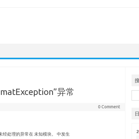
rmatException”异常
搜
索
0 Comment
2
on”类型的未经处理的异常在 未知模块。 中发生