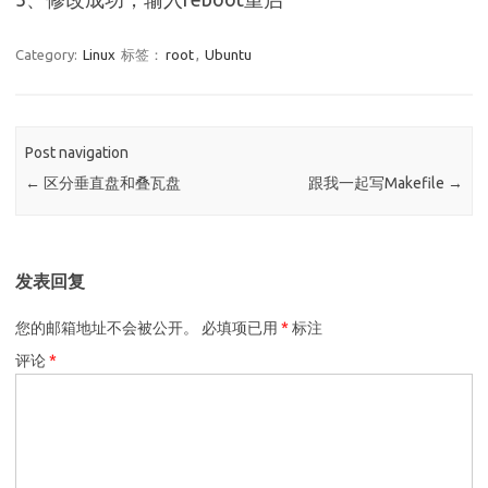
Category:
Linux
标签：
root
,
Ubuntu
Post navigation
←
区分垂直盘和叠瓦盘
跟我一起写Makefile
→
发表回复
您的邮箱地址不会被公开。
必填项已用
*
标注
评论
*