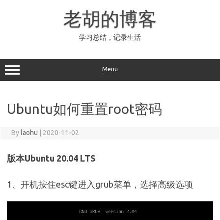
Skip
to
老胡的博客
content
学习总结，记录生活
Menu
Ubuntu如何重置root密码
By
laohu
|
2020-11-02
版本Ubuntu 20.04 LTS
1、开机按住esc键进入grub菜单，选择高级选项