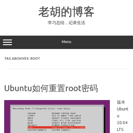
Skip
to
老胡的博客
content
学习总结，记录生活
Menu
TAG ARCHIVES:
ROOT
Ubuntu如何重置root密码
版本
Ubunt
u
20.04
LTS