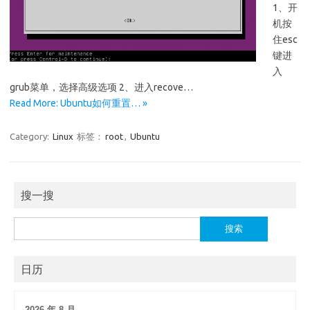
1、开
机按
住esc
键进
入
grub菜单，选择高级选项 2、进入recove…
Read More: Ubuntu如何重置… »
Category:
Linux
标签：
root
,
Ubuntu
搜一搜
搜
索：
日历
2026 年 8 月